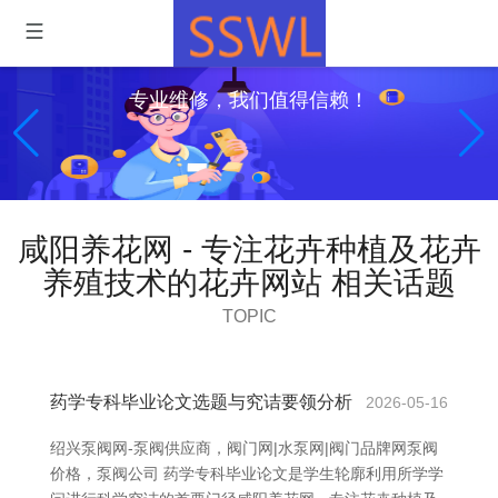
专业维修，我们值得信赖！
咸阳养花网 - 专注花卉种植及花卉
养殖技术的花卉网站 相关话题
TOPIC
药学专科毕业论文选题与究诘要领分析
2026-05-16
绍兴泵阀网-泵阀供应商，阀门网|水泵网|阀门品牌网泵阀
价格，泵阀公司 药学专科毕业论文是学生轮廓利用所学学